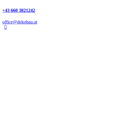
+43 660 3821242
office@dekobau.at